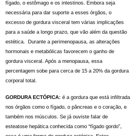
fígado, o estômago e os intestinos. Embora seja
necessária para dar suporte a esses órgãos, o
excesso de gordura visceral tem várias implicações
para a saúde a longo prazo, que vão além da questão
estética. Durante a perimenopausa, as alterações
hormonais e metabólicas favorecem o ganho de
gordura visceral. Após a menopausa, essa
percentagem sobe para cerca de 15 a 20% da gordura
corporal total.
GORDURA ECTÓPICA:
é a gordura que está infiltrada
nos órgãos como o fígado, o pâncreas e o coração, e
também nos músculos. Se já ouviste falar de
esteatose hepática conhecida como “fígado gordo”,
essa é uma forma de gordura ectópica. Estes