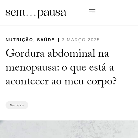
NUTRIÇÃO
,
SAÚDE
|
3 MARÇO 2025
Gordura abdominal na
menopausa: o que está a
acontecer ao meu corpo?
Nutrição