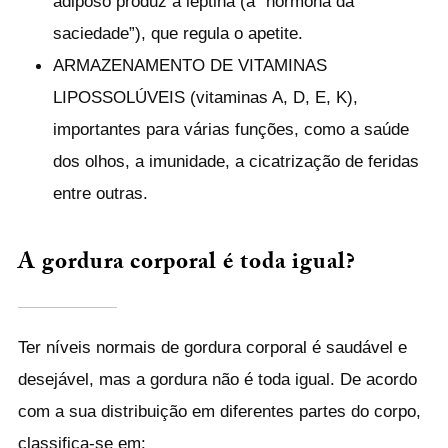
adiposo produz a leptina (a “hormona da
saciedade”), que regula o apetite.
ARMAZENAMENTO DE VITAMINAS
LIPOSSOLÚVEIS
(vitaminas A, D, E, K),
importantes para várias funções, como a saúde
dos olhos, a imunidade, a cicatrização de feridas
entre outras.
A gordura corporal é toda igual?
Ter níveis normais de gordura corporal é saudável e
desejável, mas a gordura não é toda igual. De acordo
com a sua distribuição em diferentes partes do corpo,
classifica-se em: