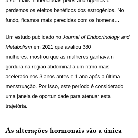
a ser mais influenciadas pelos androgénios e
perdemos os efeitos benéficos dos estrogénios. No
fundo, ficamos mais parecidas com os homens…
Um estudo publicado no
Journal of Endocrinology and
Metabolism
em 2021 que avaliou 380
mulheres
,
mostrou que as mulheres ganhavam
gordura na região abdominal a um ritmo mais
acelerado nos 3 anos antes e 1 ano após a última
menstruação. Por isso, este período é considerado
uma janela de oportunidade para atenuar esta
trajetória.
As alterações hormonais são a única