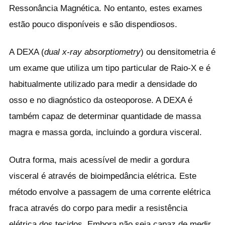
Ressonância Magnética. No entanto, estes exames
estão pouco disponíveis e são dispendiosos.
A DEXA (
dual x-ray absorptiometry
) ou densitometria é
um exame que utiliza um tipo particular de Raio-X e é
habitualmente utilizado para medir a densidade do
osso e no diagnóstico da osteoporose. A DEXA é
também capaz de determinar quantidade de massa
magra e massa gorda, incluindo a gordura visceral.
Outra forma, mais acessível de medir a gordura
visceral é através de bioimpedância elétrica. Este
método envolve a passagem de uma corrente elétrica
fraca através do corpo para medir a resistência
elétrica dos tecidos. Embora não seja capaz de medir