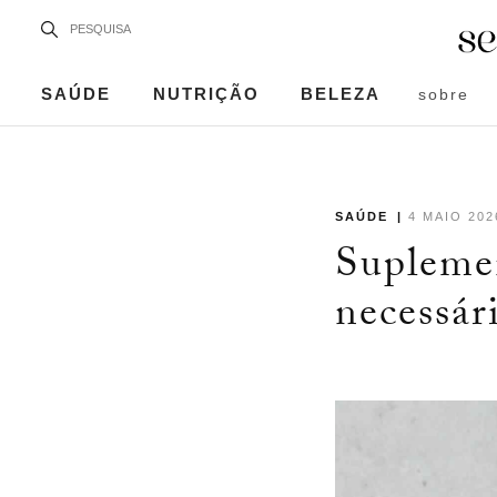
SAÚDE
NUTRIÇÃO
BELEZA
sobre
SAÚDE
|
4 MAIO 202
Supleme
necessár