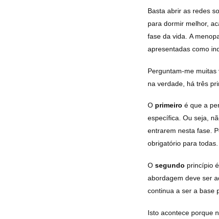
Basta abrir as redes s
para dormir melhor, ac
fase da vida. A menop
apresentadas como ind
Perguntam-me muitas 
na verdade, há três pr
O
primeiro
é que a pe
específica. Ou seja, n
entrarem nesta fase. 
obrigatório para todas.
O
segundo
princípio 
abordagem deve ser a
continua a ser a base 
Isto acontece porque 