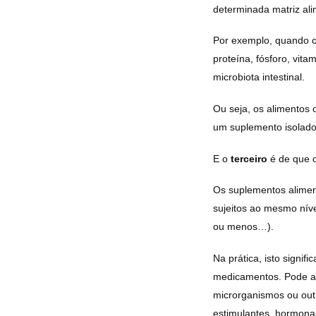
determinada matriz ali
Por exemplo, quando c
proteína, fósforo, vit
microbiota intestinal.
Ou seja, os alimentos
um suplemento isolado 
E o
terceiro
é de que 
Os suplementos alimen
sujeitos ao mesmo nív
ou menos…).
Na prática, isto sign
medicamentos. Pode a
microrganismos ou out
estimulantes, hormona